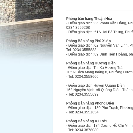
Phòng bán hàng Thuận Hóa
- Điểm giao dịch: 36 Phạm Văn Đồng, Ph
0234.3999268
- Điểm giao dịch: 51A Hai Bà Trưng, P
Phòng Bán hàng Phú Xuân
- Điểm giao dịch: 02 Nguyễn Văn Linh, 
Tel: 0234.3555888
- Điểm giao dịch: 89 Đinh Tiên Hoàng, 
Phòng Bán hàng Hương Điền
- Điểm giao dịch Thị Xã Hương Trà
105A Cách Mạng tháng 8, Phường Hương
- Tel: 0234.3558666
- Điểm giao dịch Huyện Quảng Điền
162 Nguyễn Vịnh, xã Quảng Điền, Thành
- Tel: 0234.3555699
Phòng Bán hàng Phong Điền
- Điểm giao dịch: 130 Phò Trạch, Phườn
- Tel: 0234.3551654
Phòng Bán hàng A Lưới
- Điểm giao dịch 184 đường Hồ Chí Minh,
- Tel: 0234.3878080