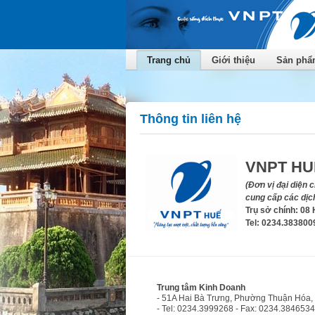
Trang chủ
Giới thiệu
Sản phẩm
Thông tin liên hệ
VNPT HU
(Đơn vị đại diện
cung cấp các dịch
Trụ sở chính: 08
Tel: 0234.383800
Trung tâm Kinh Doanh
- 51A Hai Bà Trưng, Phường Thuận Hóa,
- Tel: 0234.3999268 - Fax: 0234.3846534