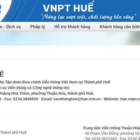
 - Dịch vụ
Pháp lý
Hỗ trợ khách hàng
Khách hàng cần biết
Ế
 cho Tập đoàn Bưu chính Viễn thông Việt Nam tại Thành phố Huế
 vụ Viễn thông và Công nghệ thông tin).
 Hoàng Hoa Thám, phường Thuận Hóa, thành phố Huế.
9 - Fax: 0234.3849849 - Email: vienthonghue@hue.vnn.vn - Website: hue.vnpt.v
Trung tâm Viễn thông Thuận Hó
 Thành phố Huế
- 36 Phạm Văn Đồng, phường Vỹ
- Tel: 0234.3822345 - Fax: 0234