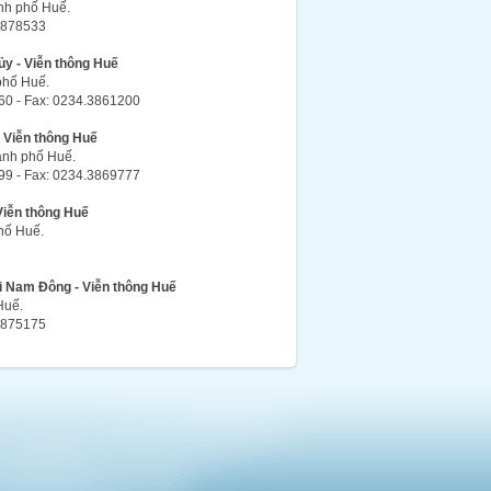
ành phố Huế.
.3878533
y - Viễn thông Huế
phố Huế.
60 - Fax: 0234.3861200
 Viễn thông Huế
ành phố Huế.
99 - Fax: 0234.3869777
Viễn thông Huế
hố Huế.
ại Nam Đông - Viễn thông Huế
Huế.
.3875175