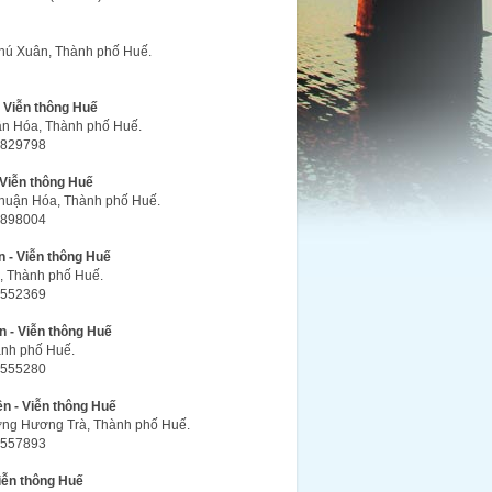
hú Xuân, Thành phố Huế.
 Viễn thông Huế
ận Hóa, Thành phố Huế.
.3829798
 Viễn thông Huế
huận Hóa, Thành phố Huế.
.3898004
 - Viễn thông Huế
n, Thành phố Huế.
.3552369
n - Viễn thông Huế
hành phố Huế.
.3555280
n - Viễn thông Huế
ờng Hương Trà, Thành phố Huế.
.3557893
iễn thông Huế