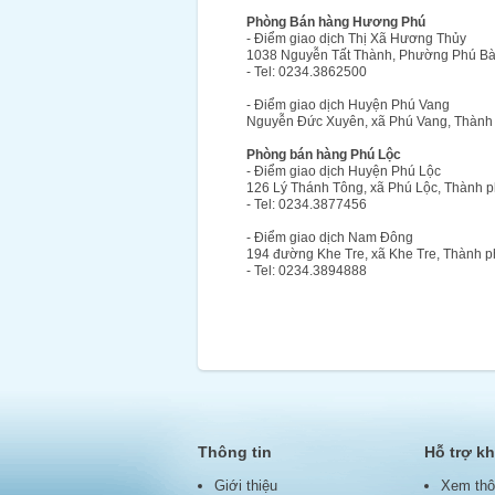
Phòng Bán hàng Hương Phú
- Điểm giao dịch Thị Xã Hương Thủy
1038 Nguyễn Tất Thành, Phường Phú Bài
- Tel: 0234.3862500
- Điểm giao dịch Huyện Phú Vang
Nguyễn Đức Xuyên, xã Phú Vang, Thành 
Phòng bán hàng Phú Lộc
- Điểm giao dịch Huyện Phú Lộc
126 Lý Thánh Tông, xã Phú Lộc, Thành p
- Tel: 0234.3877456
- Điểm giao dịch Nam Đông
194 đường Khe Tre, xã Khe Tre, Thành 
- Tel: 0234.3894888
Thông tin
Hỗ trợ k
Giới thiệu
Xem thô