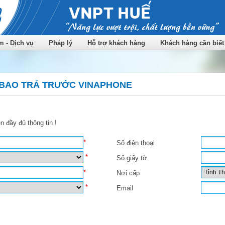
 - Dịch vụ
Pháp lý
Hỗ trợ khách hàng
Khách hàng cần biết
 BAO TRẢ TRƯỚC VINAPHONE
n đầy đủ thông tin !
*
Số điện thoại
*
Số giấy tờ
*
Nơi cấp
*
Email