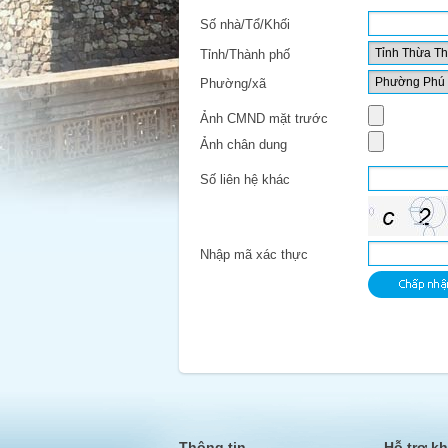
Số nhà/Tổ/Khối
Tỉnh/Thành phố
Phường/xã
Ảnh CMND mặt trước
Ảnh chân dung
Số liên hệ khác
Nhập mã xác thực
Thông tin
Hỗ trợ k