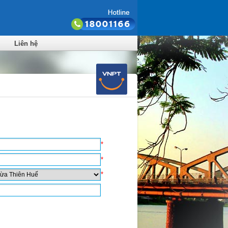
Liên hệ
*
*
*