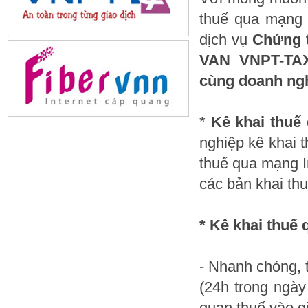
thuế qua mạng 
dịch vụ
Chứng 
VAN VNPT-TA
cùng doanh ng
*
Kê khai thuế
nghiệp kê khai t
thuế qua mạng I
các bản khai thu
* Kê khai thuế 
- Nhanh chóng, t
(24h trong ngày
quan thuế vào gi