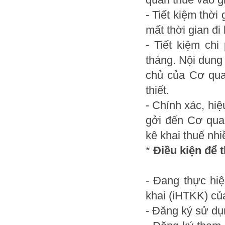
- Tiết kiệm thời
mất thời gian đi
- Tiết kiệm chi
tháng. Nội dung
chủ của Cơ qua
thiết.
- Chính xác, hiệ
gởi đến Cơ quan
kê khai thuế nhi
*
Điều kiện để 
- Đang thực hi
khai (iHTKK) củ
- Đăng ký sử d