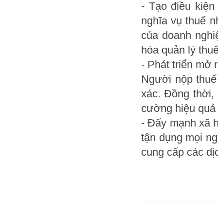
- Tạo điều kiện
nghĩa vụ thuế n
của doanh nghiệ
hóa quản lý thuế
- Phát triển mở 
Người nộp thuế 
xác. Đồng thời, 
cường hiệu quả t
- Đẩy mạnh xã h
tận dụng mọi ng
cung cấp các dịc