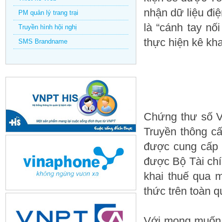
nhận dữ liệu điệ
PM quản lý trang trại
là “cánh tay n
Truyền hình hội nghị
thực hiện kê kha
SMS Brandname
Chứng thư số 
Truyền thông c
được cung cấp 
được Bộ Tài chí
khai thuế qua m
thức trên toàn q
Với mong muốn t