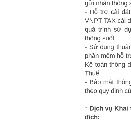
gửi nhận thông 
- Hỗ trợ cài đ
VNPT-TAX cài đặ
quá trình sử d
thông suốt.
- Sử dụng thuận
phần mềm hỗ tr
Kế toán thông d
Thuế.
- Bảo mật thông
theo quy định c
*
Dịch vụ Khai
đích: