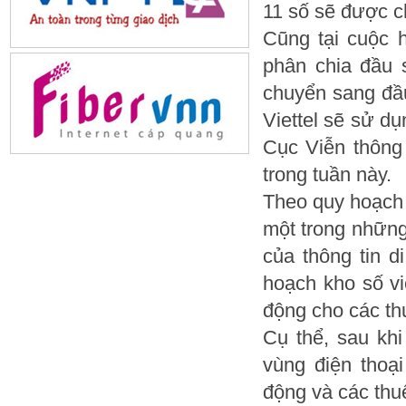
11 số sẽ được c
Cũng tại cuộc 
phân chia đầu 
chuyển sang đầ
Viettel sẽ sử dụ
Cục Viễn thông
trong tuần này.
Theo quy hoạch
một trong những
của thông tin d
hoạch kho số vi
động cho các th
Cụ thể, sau kh
vùng điện thoạ
động và các thu