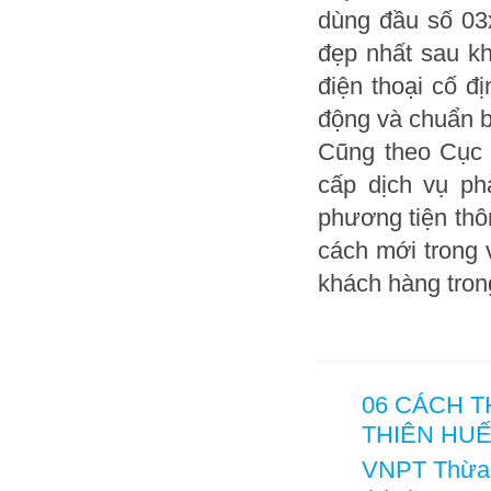
dùng đầu số 03
đẹp nhất sau k
điện thoại cố đị
động và chuẩn bị
Cũng theo Cục 
cấp dịch vụ ph
phương tiện thô
cách mới trong 
khách hàng trong
06 CÁCH 
THIÊN HU
VNPT Thừa 