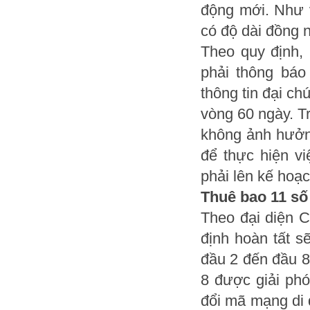
động mới. Như v
có độ dài đồng n
Theo quy định, 
phải thông báo
thông tin đại ch
vòng 60 ngày. T
không ảnh hưởng
để thực hiện v
phải lên kế hoạc
Thuê bao 11 số
Theo đại diện C
định hoàn tất s
đầu 2 đến đầu 8
8 được giải ph
đổi mã mạng di 