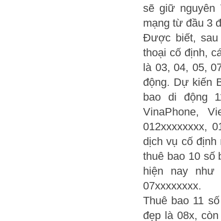
sẽ giữ nguyên
mạng từ đầu 3 đ
Được biết, sau
thoại cố định, 
là 03, 04, 05, 0
động. Dự kiến B
bao di động 1
VinaPhone, Vi
012xxxxxxxx, 0
dịch vụ cố định
thuê bao 10 số 
hiện nay như 0
07xxxxxxxx.
Thuê bao 11 số
đẹp là 08x, còn