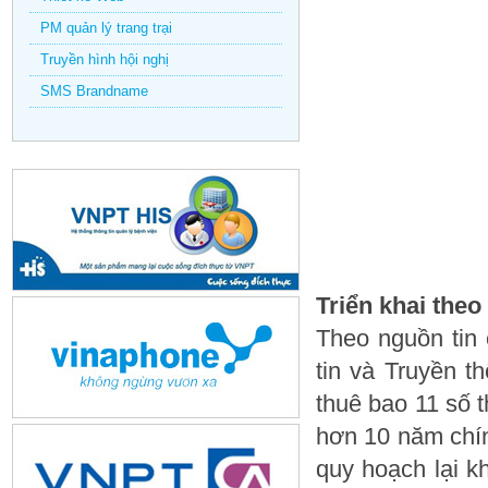
PM quản lý trang trại
Truyền hình hội nghị
SMS Brandname
Triển khai theo
Theo nguồn tin
tin và Truyền 
thuê bao 11 số 
hơn 10 năm chín
quy hoạch lại k