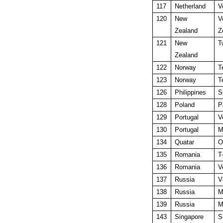
117
Netherland
V
120
New
Zealand
Z
121
New
T
Zealand
122
Norway
T
123
Norway
T
126
Philippines
S
128
Poland
P
129
Portugal
V
130
Portugal
M
134
Quatar
O
135
Romania
T
136
Romania
V
137
Russia
V
138
Russia
M
139
Russia
M
143
Singapore
S