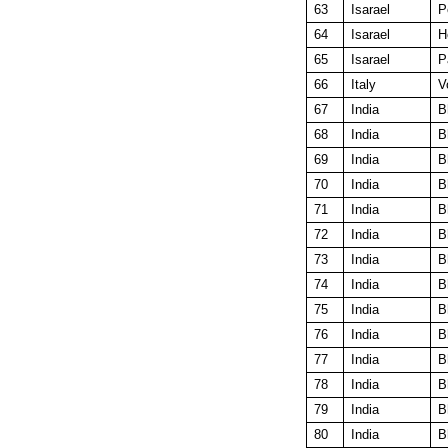
63
Isarael
P
64
Isarael
H
65
Isarael
P
66
Italy
V
67
India
B
68
India
B
69
India
B
70
India
B
71
India
B
72
India
B
73
India
B
74
India
B
75
India
B
76
India
B
77
India
B
78
India
B
79
India
B
80
India
B