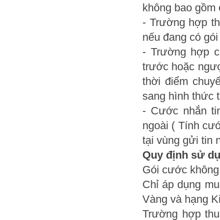
không bao gồm 
- Trường hợp t
nếu đang có gói
- Trường hợp c
trước hoặc ngượ
thời điểm chuy
sang hình thức 
- Cước nhắn ti
ngoài ( Tính cư
tại vùng gửi tin 
Quy định sử dụ
Gói cước không 
Chỉ áp dụng mu
Vàng và hạng K
Trường hợp thu