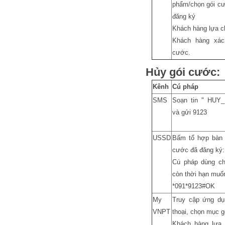
phẩm/chọn gói cư
đăng ký
Khách hàng lựa c
Khách hàng xác
cước.
Hủy gói cước:
Kênh
Cú pháp
SMS
Soạn tin " HUY
và gửi 9123
USSD
Bấm tổ hợp bàn 
cước đã đăng ký:
Cú pháp dùng ch
còn thời hạn muố
*091*9123#OK
My
Truy cập ứng dụ
VNPT
thoại, chọn mục 
Khách hàng lựa 