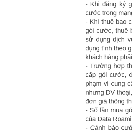
- Khi đăng ký 
cước trong mạng
- Khi thuê bao 
gói cước, thuê
sử dụng dịch v
dụng tính theo 
khách hàng phải
- Trường hợp t
cấp gói cước, 
phạm vi cung c
nhưng DV thoại,
đơn giá thông t
- Số lần mua g
của Data Roami
- Cảnh báo cướ