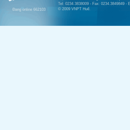
Tel: 0234.3838009 - Fax: 0234.3849849 - 
© 2009 VNPT Huế.
Đang online
662103