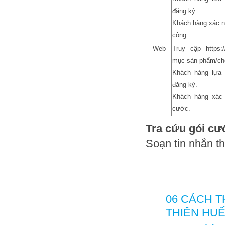
đăng ký.
Khách hàng xác n
công.
Web
Truy cập https:/
mục sản phẩm/ch
Khách hàng lựa 
đăng ký.
Khách hàng xác 
cước.
Tra cứu gói cư
Soạn tin nhắn t
06 CÁCH 
THIÊN HU