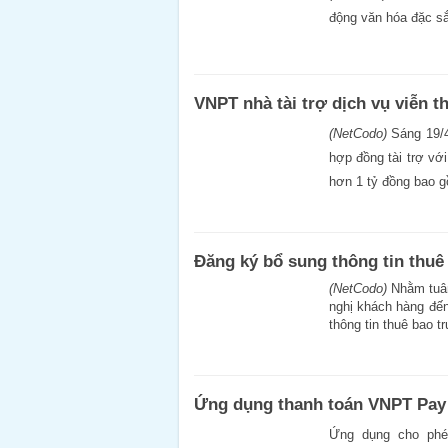
động văn hóa đặc sắc
VNPT nhà tài trợ dịch vụ viễn 
(NetCodo)
Sáng 19/4
hợp đồng tài trợ vớ
hơn 1 tỷ đồng bao g
Đăng ký bổ sung thông tin thuê
(NetCodo)
Nhằm tuân
nghị khách hàng đến
thông tin thuê bao 
Ứng dụng thanh toán VNPT Pay
Ứng dụng cho phé