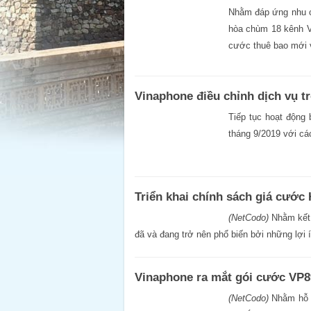
Nhằm đáp ứng nhu cầ
hòa chùm 18 kênh V
cước thuê bao mới v
Vinaphone điều chỉnh dịch vụ t
Tiếp tục hoạt động
tháng 9/2019 với cá
Triển khai chính sách giá cướ
(NetCodo)
Nhằm kết 
đã và đang trở nên phổ biến bởi những lợi 
Vinaphone ra mắt gói cước VP8
(NetCodo)
Nhằm hỗ tr