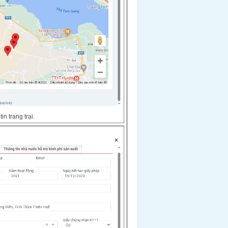
n trang trại.