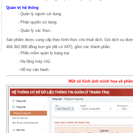
Quản trị hệ thống
- Quản lý người sử dụng.
- Phân quyền sử dụng.
- Quản lý xác thực.
Sản phẩm được cung cấp theo hình thức cho thuê dịch. Gói dịch vụ được
404.362.000 đồng trọn gói (đã có VAT), gồm các thành phần:
- Phần mềm quản lý trang trại.
- Hạ tầng máy chủ.
- Hỗ trợ vận hành.
Một số hình ảnh minh họa về phầ