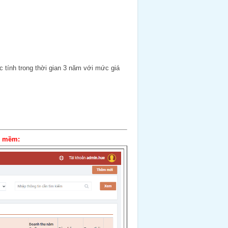
 tính trong thời gian 3 năm với mức giá
n mềm: