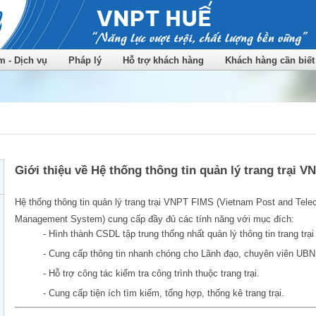
 - Dịch vụ
Pháp lý
Hỗ trợ khách hàng
Khách hàng cần biết
Giới thiệu về Hệ thống thông tin quản lý trang trại 
Hệ thống thông tin quản lý trang trại VNPT FIMS (Vietnam Post and Tele
Management System) cung cấp đầy đủ các tính năng với mục đích:
- Hình thành CSDL tập trung thống nhất quản lý thông tin trang trại
- Cung cấp thông tin nhanh chóng cho Lãnh đạo, chuyên viên UBN
- Hỗ trợ công tác kiểm tra công trình thuộc trang trại.
- Cung cấp tiện ích tìm kiếm, tổng hợp, thống kê trang trại.