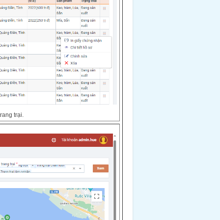
ang trại.