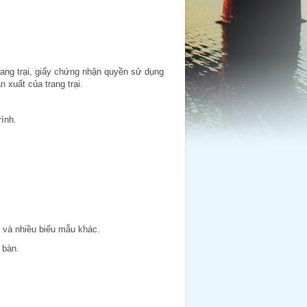
trang trại, giấy chứng nhận quyền sử dụng
 xuất của trang trại.
rình.
và nhiều biểu mẫu khác.
 bàn.