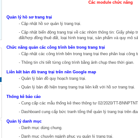
Các module chức năng
Quản lý hồ sơ trang trại
- Cập nhật hồ sơ quản lý trang trại.
- Cập nhật biến động trang trại về các nhóm thông tin: Giấy phép 
đất/hợp đồng thuê đất, loại hình trang trại, sản phẩm và quy mô sản
Chức năng quản các công trình bên trong trang trại
- Cập nhật các công trình bên trong trang trại theo phân loại công t
- Thông tin chi tiết từng công trình bằng ảnh chụp theo thời gian.
Liên kết bản đồ trang trại trên nền Google map
- Quản lý bản đồ quy hoạch trang trại.
- Quản lý bản đồ hiện trạng trang trại liên kết với hồ sơ trang trại.
Thống kê báo cáo
- Cung cấp các mẫu thống kê theo thông tư 02/2020/TT-BNNPTNT 
- Dashboard cung cấp bức tranh tổng thể quản lý trang trại trên địa
Quản lý danh mục
- Danh mục dùng chung.
- Danh mục chuyên ngành phục vụ quản lý trang trại.