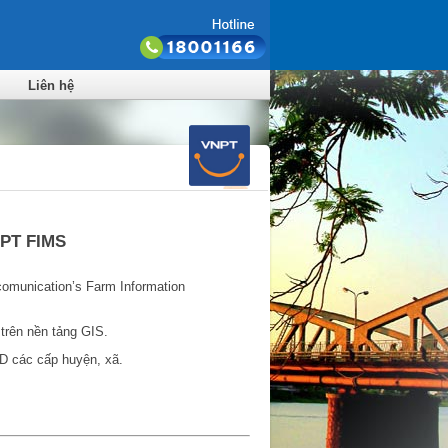
Liên hệ
VNPT FIMS
comunication’s Farm Information
 trên nền tảng GIS.
D các cấp huyện, xã.