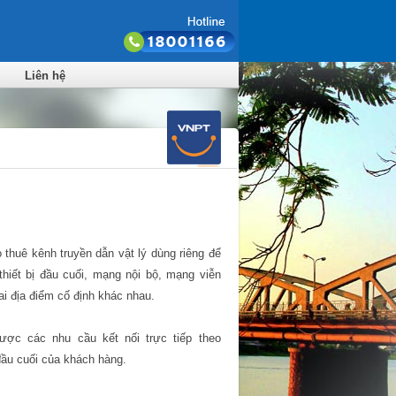
Liên hệ
o thuê kênh truyền dẫn vật lý dùng riêng để
 thiết bị đầu cuối, mạng nội bộ, mạng viễn
ai địa điểm cố định khác nhau.
ược các nhu cầu kết nối trực tiếp theo
ầu cuối của khách hàng.