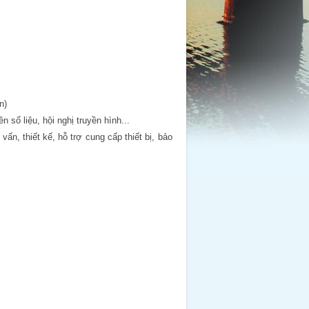
n)
 số liệu, hội nghị truyền hình...
ấn, thiết kế, hỗ trợ cung cấp thiết bị, bảo