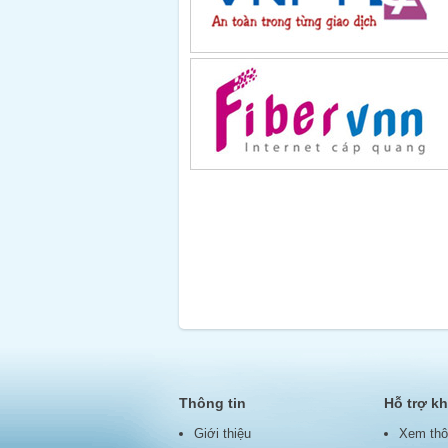
Thông tin
Hỗ trợ k
Giới thiệu
Xem thô