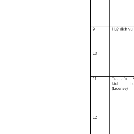
9
Huỷ dịch vụ
10
11
Tra cứu 
kích ho
(License)
12