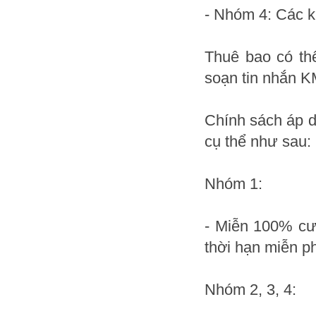
- Nhóm 4: Các k
Thuê bao có th
soạn tin nhắn K
Chính sách áp d
cụ thể như sau:
Nhóm 1:
- Miễn 100% cướ
thời hạn miễn p
Nhóm 2, 3, 4: