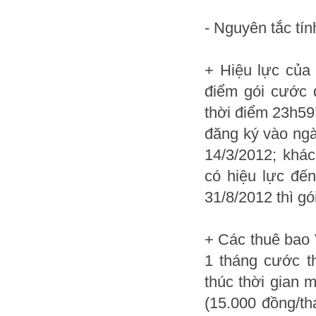
- Nguyên tắc tí
+ Hiệu lực của 
điểm gói cước 
thời điểm 23h59’
đăng ký vào ngà
14/3/2012; khá
có hiệu lực đế
31/8/2012 thì g
+ Các thuê bao 
1 tháng cước t
thúc thời gian 
(15.000 đồng/th