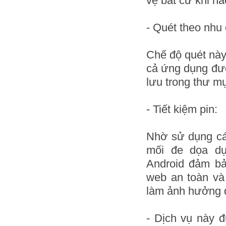
vệ bất cứ khi n
- Quét theo nhu 
Chế độ quét này
cả ứng dụng đượ
lưu trong thư mụ
- Tiết kiệm pin:
Nhờ sử dụng cá
mối đe dọa dựa
Android đảm bả
web an toàn và
làm ảnh hưởng đ
- Dịch vụ này 