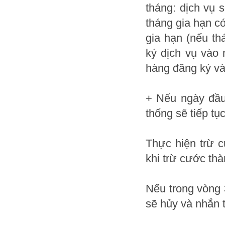
tháng: dịch vụ 
tháng gia hạn c
gia hạn (nếu th
ký dịch vụ vào 
hàng đăng ký và
+ Nếu ngày đầu
thống sẽ tiếp tụ
Thực hiện trừ c
khi trừ cước th
Nếu trong vòng 
sẽ hủy và nhắn 