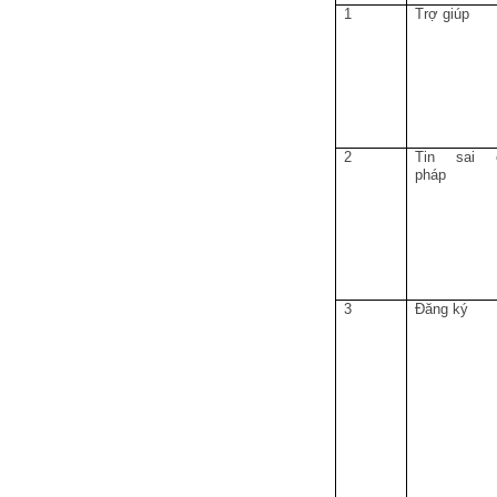
1
Trợ giúp
2
Tin sai 
pháp
3
Đăng ký