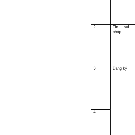
2
Tin sai 
pháp
3
Đăng ký
4