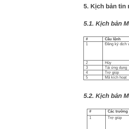
5. Kịch bản tin
5.1. Kịch bản 
#
Câu lệnh
1
Đăng ký dịch 
2
Hủy
3
Tải ứng dụng
4
Trợ giúp
5
Mã kích hoạt
5.2. Kịch bản 
#
Các trường
1
Trợ giúp