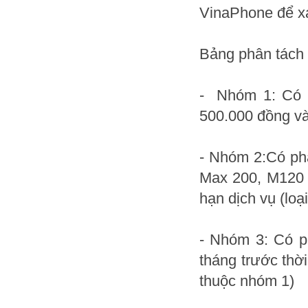
VinaPhone để xá
Bảng phân tách 
- Nhóm 1: Có m
500.000 đồng vào
- Nhóm 2:Có phá
Max 200, M120 t
hạn dịch vụ (loạ
- Nhóm 3: Có p
tháng trước thời
thuộc nhóm 1)