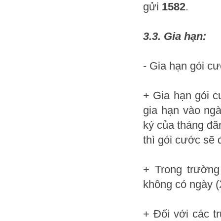
gửi
1582
.
3.3. Gia hạn:
- Gia hạn gói c
+ Gia hạn gói c
gia hạn vào ngà
ký của tháng đă
thì gói cước sẽ
+ Trong trường
không có ngày (
+ Đối với các 