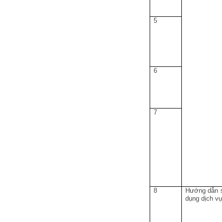
5
6
7
8
Hướng dẫn 
dụng dịch v