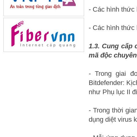
- Các hình thức
- Các hình thức 
1.3. Cung cấp 
mã độc chuyên
- Trong giai 
Bitdefender: Kịc
như Phụ lục II đ
- Trong thời gi
dụng diệt virus 