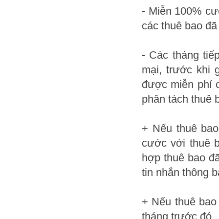
- Miễn 100% cướ
các thuê bao đã
- Các tháng tiế
mại, trước khi 
được miễn phí c
phân tách thuê 
+ Nếu thuê bao
cước với thuê 
hợp thuê bao đã
tin nhắn thông 
+ Nếu thuê bao 
tháng trước đó,