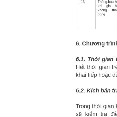
13
Thông báo h
khi gia h
không thà
công
6. Chương trìn
6.1. Thời gian 
Hết thời gian t
khai tiếp hoặc 
6.2. Kịch bản tr
Trong thời gian
sẽ kiểm tra đi