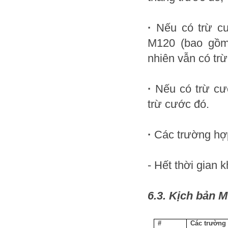
·
Nếu có trừ cư
M120 (bao gồm
nhiên vẫn có tr
·
Nếu có trừ cư
trừ cước đó.
·
Các trường hợp
- Hết thời gian
6.3. Kịch bản M
#
Các trường