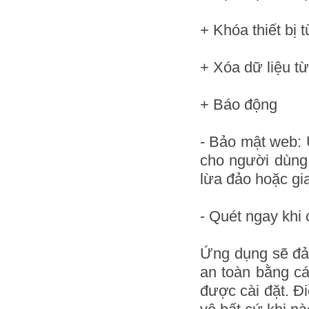
+ Khóa thiết bị 
+ Xóa dữ liệu từ
+ Báo động
- Bảo mật web:
cho người dùng
lừa đảo hoặc gia
- Quét ngay khi c
Ứng dụng sẽ đảm
an toàn bằng c
được cài đặt. Đ