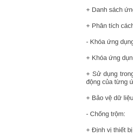
+ Danh sách ứn
+ Phân tích các
- Khóa ứng dụn
+ Khóa ứng dụn
+ Sử dụng trong
động của từng 
+ Bảo vệ dữ liệ
- Chống trộm:
+ Định vị thiết b