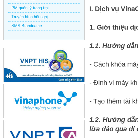
I. Dịch vụ Vina
PM quản lý trang trại
Truyền hình hội nghị
SMS Brandname
1. Giới thiệu dị
1.1. Hướng dẫn
- Cách khóa má
- Định vị máy kh
- Tạo thêm tài k
1.2. Hướng dẫn
lừa đảo qua di