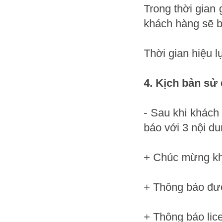
Trong thời gian 
khách hàng sẽ b
Thời gian hiệu 
4. Kịch bản sử
- Sau khi khách
báo với 3 nội du
+ Chúc mừng kh
+ Thông báo đườn
+ Thông báo lic