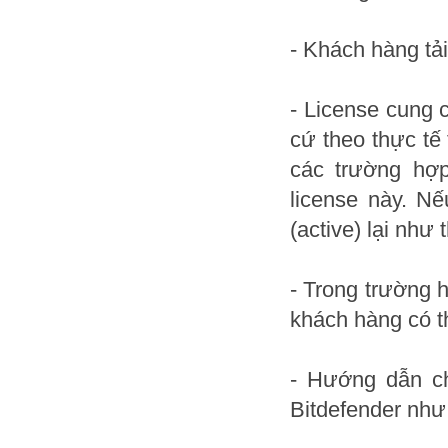
- Khách hàng tải
- License cung 
cứ theo thực tế
các trường hợp
license này. Nế
(active) lại như
- Trong trường 
khách hàng có t
- Hướng dẫn ch
Bitdefender như 